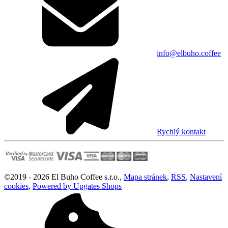
info@elbuho.coffee
Rychlý kontakt
©
2019 -
2026
El Buho Coffee s.r.o.
,
Mapa stránek
,
RSS
,
Nastavení
cookies
,
Powered by Upgates Shops