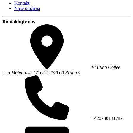
Kontakt
Naše pražírna
Kontaktujte nás
El Buho Coffee
s.r.o.
Mojmírova 1710/15,
140 00
Praha 4
+420730131782