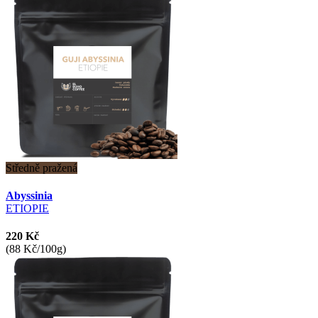
Středně pražená
Abyssinia
ETIOPIE
220 Kč
(88 Kč/100g)