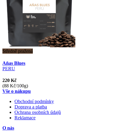
Středně pražená
Añas Blues
PERU
220 Kč
(88 Kč/100g)
Vše o nákupu
Obchodní podmínky
Doprava a platba
Ochrana osobních údajů
Reklamace
O nás