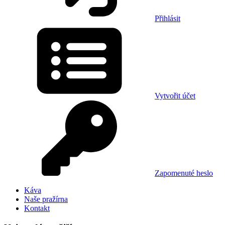
Přihlásit
Vytvořit účet
Zapomenuté heslo
Káva
Naše pražírna
Kontakt