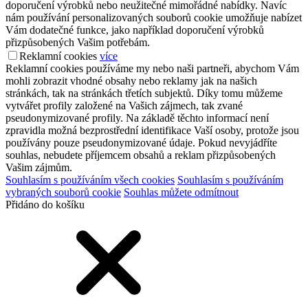
doporučení výrobků nebo neužitečné mimořádné nabídky. Navíc
nám používání personalizovaných souborů cookie umožňuje nabízet
Vám dodatečné funkce, jako například doporučení výrobků
přizpůsobených Vašim potřebám.
Reklamní cookies
více
Reklamní cookies používáme my nebo naši partneři, abychom Vám
mohli zobrazit vhodné obsahy nebo reklamy jak na našich
stránkách, tak na stránkách třetích subjektů. Díky tomu můžeme
vytvářet profily založené na Vašich zájmech, tak zvané
pseudonymizované profily. Na základě těchto informací není
zpravidla možná bezprostřední identifikace Vaší osoby, protože jsou
používány pouze pseudonymizované údaje. Pokud nevyjádříte
souhlas, nebudete příjemcem obsahů a reklam přizpůsobených
Vašim zájmům.
Souhlasím s používáním všech cookies
Souhlasím s používáním
vybraných souborů cookie
Souhlas můžete odmítnout
Přidáno do košíku