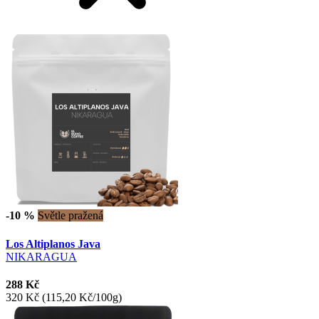
-10 %
Světle pražená
Los Altiplanos Java
NIKARAGUA
288 Kč
320 Kč
(115,20 Kč/100g)