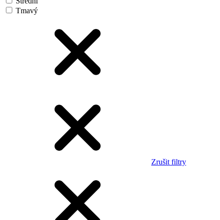
Střední
Tmavý
Zrušit filtry