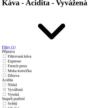
Káva - Acidita - Vyvážená
Filtry (1)
Příprava
Filtrovaná káva
Espresso
French press
Moka konvička
Džezva
Acidita
Nízká
Vyvážená
Vysoká
Stupeň pražení
Světlý