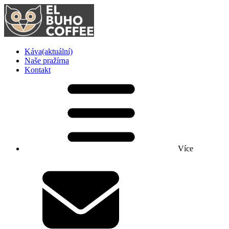
Káva
(aktuální)
Naše pražírna
Kontakt
Více