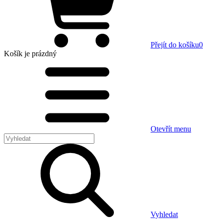
Přejít do košíku
0
Košík
je prázdný
Otevřít menu
Vyhledat