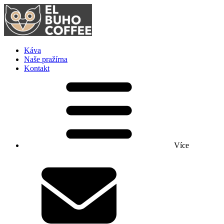
Káva
Naše pražírna
Kontakt
Více