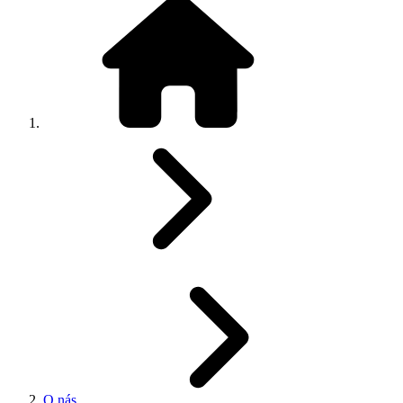
O nás