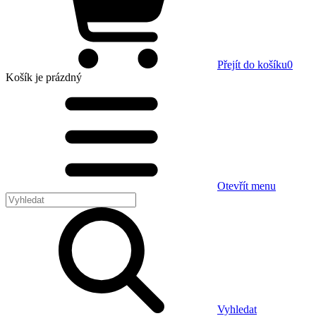
Přejít do košíku
0
Košík
je prázdný
Otevřít menu
Vyhledat