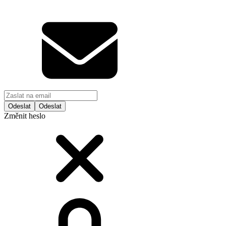
Odeslat
Změnit heslo