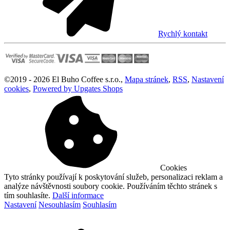
Rychlý kontakt
©
2019 -
2026
El Buho Coffee s.r.o.
,
Mapa stránek
,
RSS
,
Nastavení
cookies
,
Powered by Upgates Shops
Cookies
Tyto stránky používají k poskytování služeb, personalizaci reklam a
analýze návštěvnosti soubory cookie. Používáním těchto stránek s
tím souhlasíte.
Další informace
Nastavení
Nesouhlasím
Souhlasím