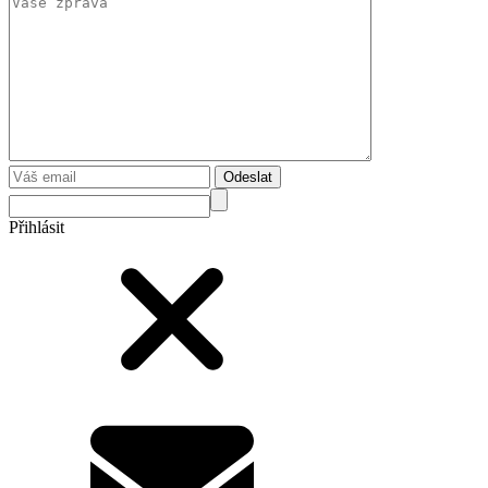
Odeslat
Přihlásit