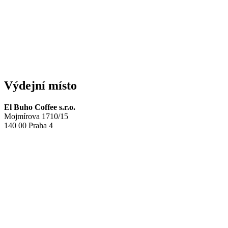
Výdejní místo
El Buho Coffee s.r.o.
Mojmírova 1710/15
140 00 Praha 4