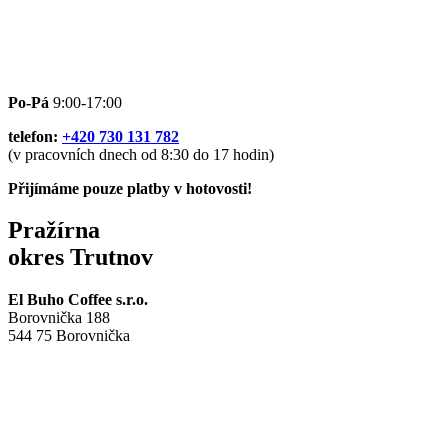
Po-Pá
9:00-17:00
telefon:
+420 730 131 782
(v pracovních dnech od 8:30 do 17 hodin)
Přijímáme pouze platby v hotovosti!
Pražírna
okres Trutnov
El Buho Coffee s.r.o.
Borovnička 188
544 75 Borovnička