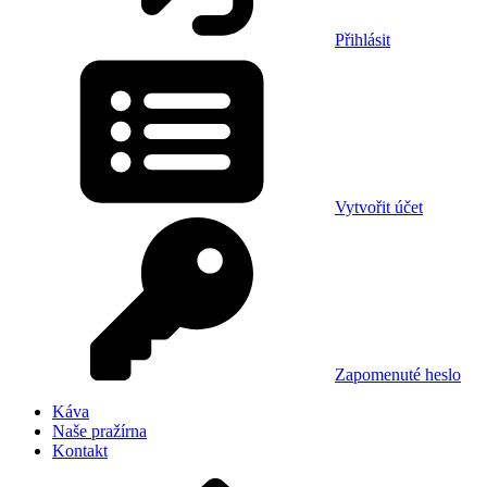
Přihlásit
Vytvořit účet
Zapomenuté heslo
Káva
Naše pražírna
Kontakt