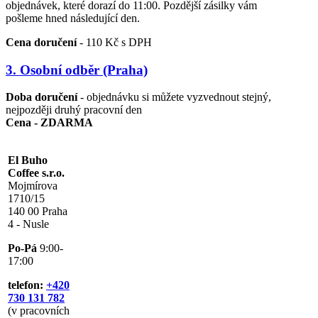
objednávek, které dorazí do 11:00. Pozdější zásilky vám
pošleme hned následující den.
Cena doručení
- 110 Kč s DPH
3. Osobní odběr (Praha)
Doba doručení
- objednávku si můžete vyzvednout stejný,
nejpozději druhý pracovní den
Cena
-
ZDARMA
El Buho
Coffee s.r.o.
Mojmírova
1710/15
140 00 Praha
4 - Nusle
Po-Pá
9:00-
17:00
telefon:
+420
730 131 782
(v pracovních