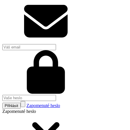
Zapomenuté heslo
Přihlásit
Zapomenuté heslo