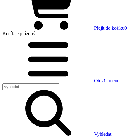
Přejít do košíku
0
Košík
je prázdný
Otevřít menu
Vyhledat