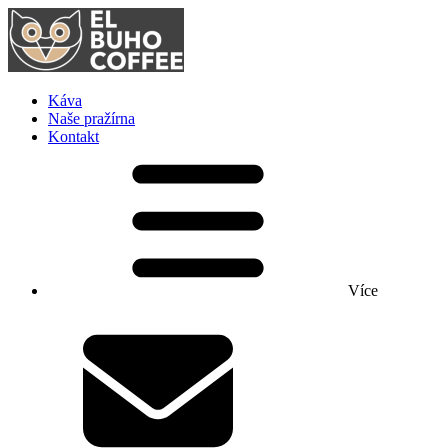
Káva
Naše pražírna
Kontakt
Více