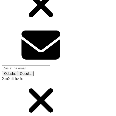
Odeslat
Změnit heslo