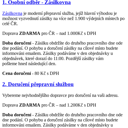
1. Osobní odběr - Zásilkovna
Zásilkovna
je moderní přepravní služba, jejíž hlavní výhodou je
možnost vyzvednutí zásilky na více než 1.900 výdejních místech po
celé ČR.
Doprava
ZDARMA
pro ČR – nad 1.000Kč s DPH
Doba doručení
- Zásilku obdržíte do druhého pracovního dne ode
dne podání. O pohybu a doručení zásilky na cílové místo budete
informováni emailem. Zásilky podáváme v den objednávky u
objednávek, které dorazí do 11:00. Pozdější zásilky vám
pošleme hned následující den.
Cena doručení
- 80 Kč s DPH
2. Doručení přepravní službou
Vybereme nejvhodnějšího dopravce pro doručení na vaši adresu.
Doprava
ZDARMA
pro ČR – nad 1.200Kč s DPH
Doba doručení
- Zásilku obdržíte do druhého pracovního dne ode
dne podání. O pohybu a doručení zásilky na cílové místo budete
informováni emailem. Zásilky podáváme v den objednávky u