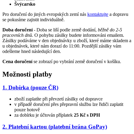
Švýcarsko
Pro doručení do jiných evropských zemí nás
kontaktujte
a dopravu
se pokusíme zajistit individuálně.
Doba doručení
- Doba se liší podle země dodání,
běžně do 2-5
pracovních dnů
. O pohybu zásilky budete informováni emailem.
Zásilky podáváme v den objednávky u zboží, které máme skladem a
u objednávek, které nám dorazí do 11:00. Pozdější zásilky vám
odešleme hned následující den.
Cena doručení
se zobrazí po vybrání země doručení v košíku.
Možnosti platby
1. Dobírka (pouze ČR)
zboží zaplatíte při převzetí zásilky od dopravce
v případě doručení přes přepravní službu lze řidiči zaplatit
pouze hotově
za dobírku je účtován příplatek
25 Kč s DPH
2. Platební kartou (platební brána GoPay)