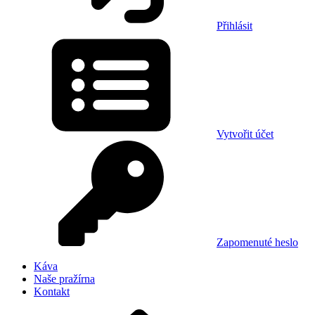
Přihlásit
Vytvořit účet
Zapomenuté heslo
Káva
Naše pražírna
Kontakt