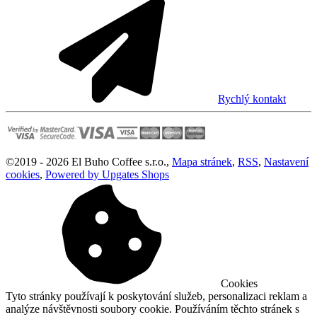
Rychlý kontakt
©
2019 -
2026
El Buho Coffee s.r.o.
,
Mapa stránek
,
RSS
,
Nastavení
cookies
,
Powered by Upgates Shops
Cookies
Tyto stránky používají k poskytování služeb, personalizaci reklam a
analýze návštěvnosti soubory cookie. Používáním těchto stránek s