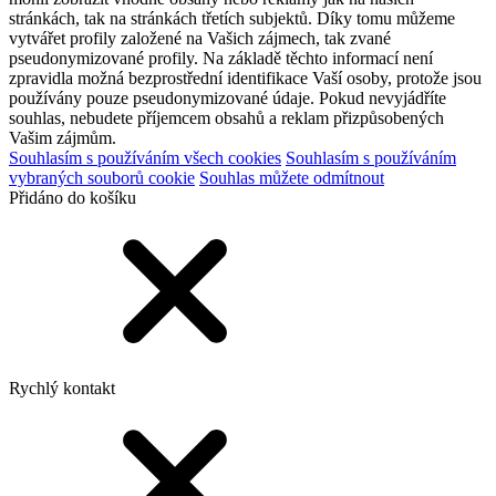
stránkách, tak na stránkách třetích subjektů. Díky tomu můžeme
vytvářet profily založené na Vašich zájmech, tak zvané
pseudonymizované profily. Na základě těchto informací není
zpravidla možná bezprostřední identifikace Vaší osoby, protože jsou
používány pouze pseudonymizované údaje. Pokud nevyjádříte
souhlas, nebudete příjemcem obsahů a reklam přizpůsobených
Vašim zájmům.
Souhlasím s používáním všech cookies
Souhlasím s používáním
vybraných souborů cookie
Souhlas můžete odmítnout
Přidáno do košíku
Rychlý kontakt