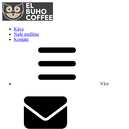
Káva
Naše pražírna
Kontakt
Více