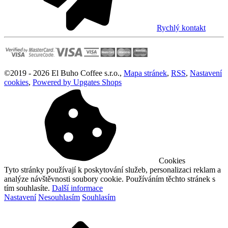
Rychlý kontakt
©
2019 -
2026
El Buho Coffee s.r.o.
,
Mapa stránek
,
RSS
,
Nastavení
cookies
,
Powered by Upgates Shops
Cookies
Tyto stránky používají k poskytování služeb, personalizaci reklam a
analýze návštěvnosti soubory cookie. Používáním těchto stránek s
tím souhlasíte.
Další informace
Nastavení
Nesouhlasím
Souhlasím