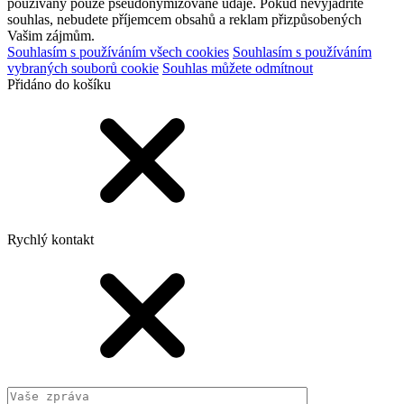
používány pouze pseudonymizované údaje. Pokud nevyjádříte
souhlas, nebudete příjemcem obsahů a reklam přizpůsobených
Vašim zájmům.
Souhlasím s používáním všech cookies
Souhlasím s používáním
vybraných souborů cookie
Souhlas můžete odmítnout
Přidáno do košíku
Rychlý kontakt