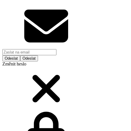
Odeslat
Změnit heslo