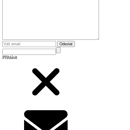
Odeslat
Přihlásit