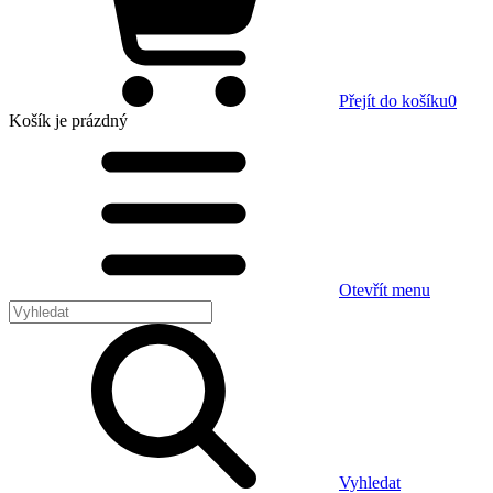
Přejít do košíku
0
Košík
je prázdný
Otevřít menu
Vyhledat