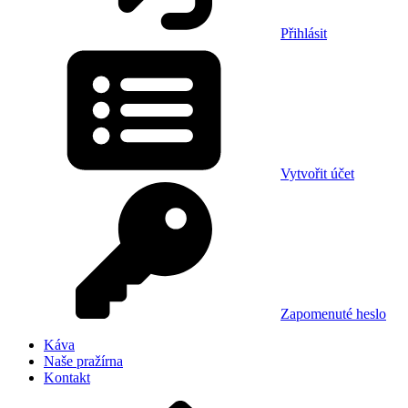
Přihlásit
Vytvořit účet
Zapomenuté heslo
Káva
Naše pražírna
Kontakt