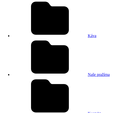
Káva
Naše pražírna