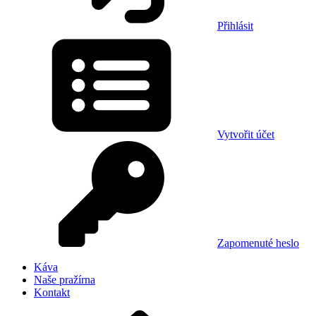
Přihlásit
Vytvořit účet
Zapomenuté heslo
Káva
Naše pražírna
Kontakt