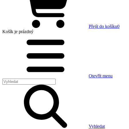
Přejít do košíku
0
Košík
je prázdný
Otevřít menu
Vyhledat