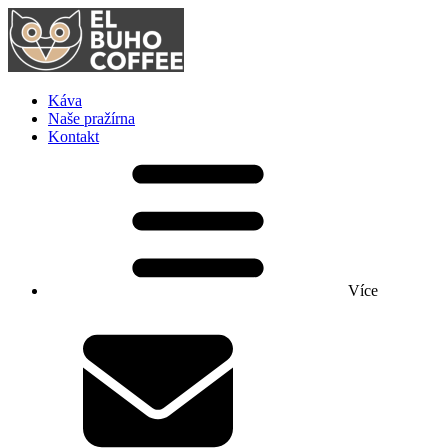
Káva
Naše pražírna
Kontakt
Více