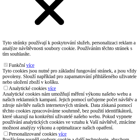
Tyto stránky používají k poskytování služeb, personalizaci reklam a
analýze návštěvnosti soubory cookie. Používáním těchto stránek s
tím souhlasíte.
Funkční
více
Tyto cookies jsou nutné pro základní fungování stránek, a jsou vždy
povoleny. Slouží například pro zapamatování přihlášeného uživatele
nebo uložení zboží v košíku.
Analytické cookies
více
Analytické cookies nám umožňují měření výkonu našeho webu a
našich reklamních kampaní. Jejich pomocí určujeme počet návštěv a
zdroje návštěv našich internetových stránek. Data získaná pomocí
těchto cookies zpracováváme souhrnně, bez použití identifikátorů,
které ukazují na konkrétní uživatelé našeho webu. Pokud vypnete
používání analytických cookies ve vztahu k Vaší návštěvě, ztrácíme
možnost analýzy výkonu a optimalizace našich opatření.
Personalizované cookies
více
Používáme rovněž soubory cookie a další technologie, abychom