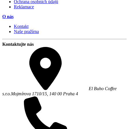
Ochrana osobních údajů
Reklamace
O nás
Kontakt
Naše pražírna
Kontaktujte nás
El Buho Coffee
s.r.o.
Mojmírova 1710/15,
140 00
Praha 4