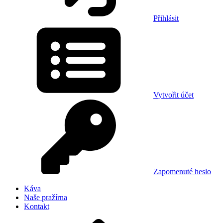
Přihlásit
Vytvořit účet
Zapomenuté heslo
Káva
Naše pražírna
Kontakt