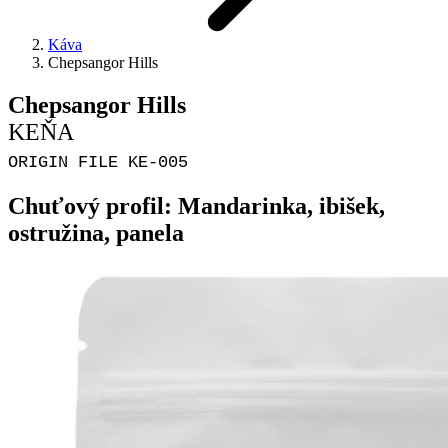
Káva
Chepsangor Hills
Chepsangor Hills
KEŇA
ORIGIN FILE KE-005
Chuťový profil: Mandarinka, ibišek,
ostružina, panela