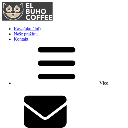
Káva
(aktuální)
Naše pražírna
Kontakt
Více