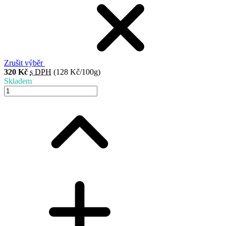
Zrušit výběr
320 Kč
s DPH
(128 Kč/100g)
Skladem