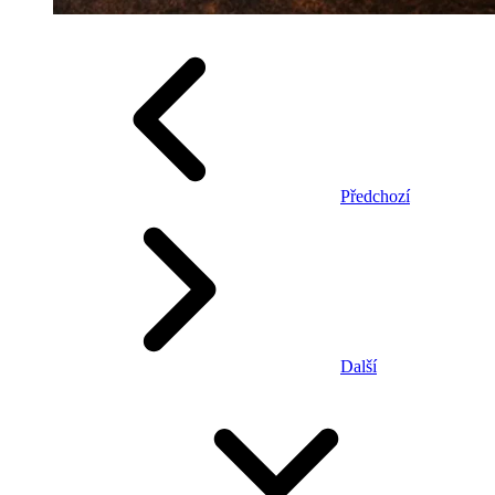
Předchozí
Další