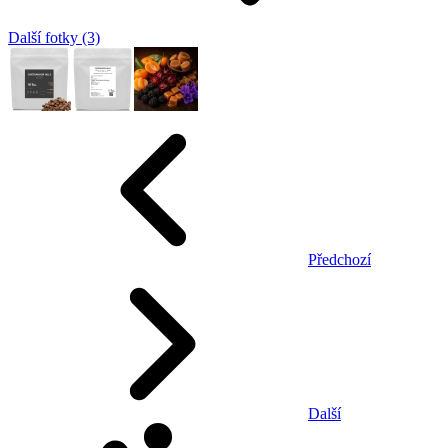
Další fotky (3)
Předchozí
Další