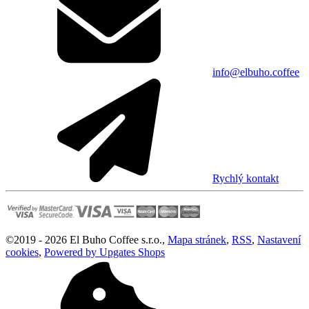
info@elbuho.coffee
Rychlý kontakt
©
2019 -
2026
El Buho Coffee s.r.o.
,
Mapa stránek
,
RSS
,
Nastavení
cookies
,
Powered by Upgates Shops