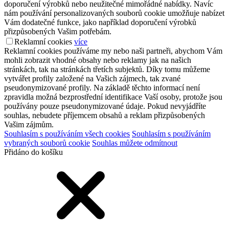
doporučení výrobků nebo neužitečné mimořádné nabídky. Navíc
nám používání personalizovaných souborů cookie umožňuje nabízet
Vám dodatečné funkce, jako například doporučení výrobků
přizpůsobených Vašim potřebám.
Reklamní cookies
více
Reklamní cookies používáme my nebo naši partneři, abychom Vám
mohli zobrazit vhodné obsahy nebo reklamy jak na našich
stránkách, tak na stránkách třetích subjektů. Díky tomu můžeme
vytvářet profily založené na Vašich zájmech, tak zvané
pseudonymizované profily. Na základě těchto informací není
zpravidla možná bezprostřední identifikace Vaší osoby, protože jsou
používány pouze pseudonymizované údaje. Pokud nevyjádříte
souhlas, nebudete příjemcem obsahů a reklam přizpůsobených
Vašim zájmům.
Souhlasím s používáním všech cookies
Souhlasím s používáním
vybraných souborů cookie
Souhlas můžete odmítnout
Přidáno do košíku