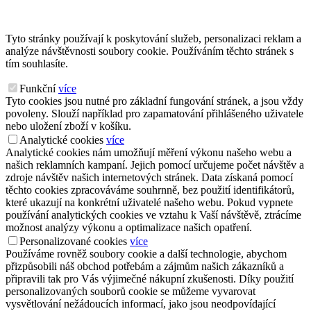
Tyto stránky používají k poskytování služeb, personalizaci reklam a
analýze návštěvnosti soubory cookie. Používáním těchto stránek s
tím souhlasíte.
Funkční
více
Tyto cookies jsou nutné pro základní fungování stránek, a jsou vždy
povoleny. Slouží například pro zapamatování přihlášeného uživatele
nebo uložení zboží v košíku.
Analytické cookies
více
Analytické cookies nám umožňují měření výkonu našeho webu a
našich reklamních kampaní. Jejich pomocí určujeme počet návštěv a
zdroje návštěv našich internetových stránek. Data získaná pomocí
těchto cookies zpracováváme souhrnně, bez použití identifikátorů,
které ukazují na konkrétní uživatelé našeho webu. Pokud vypnete
používání analytických cookies ve vztahu k Vaší návštěvě, ztrácíme
možnost analýzy výkonu a optimalizace našich opatření.
Personalizované cookies
více
Používáme rovněž soubory cookie a další technologie, abychom
přizpůsobili náš obchod potřebám a zájmům našich zákazníků a
připravili tak pro Vás výjimečné nákupní zkušenosti. Díky použití
personalizovaných souborů cookie se můžeme vyvarovat
vysvětlování nežádoucích informací, jako jsou neodpovídající