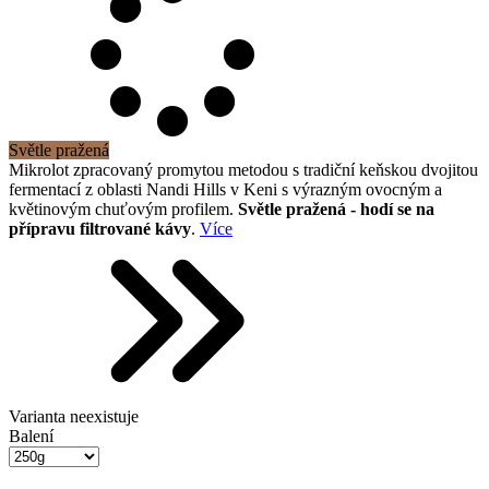
Světle pražená
Mikrolot zpracovaný promytou metodou s tradiční keňskou dvojitou
fermentací z oblasti Nandi Hills v Keni s výrazným ovocným a
květinovým chuťovým profilem.
Světle pražená - hodí se na
přípravu filtrované kávy
.
Více
Varianta neexistuje
Balení