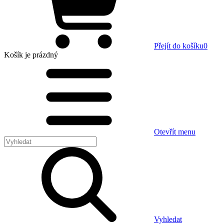
Přejít do košíku
0
Košík
je prázdný
Otevřít menu
Vyhledat