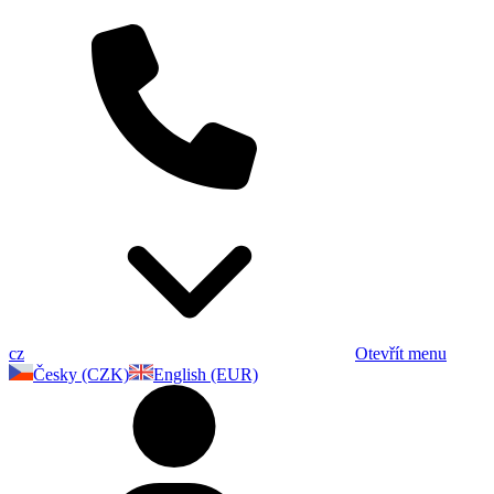
cz
Otevřít menu
Česky (CZK)
English (EUR)