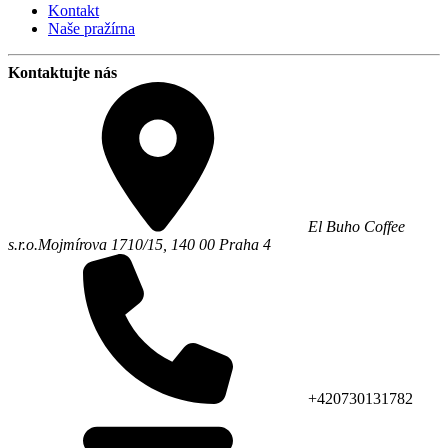
Kontakt
Naše pražírna
Kontaktujte nás
El Buho Coffee
s.r.o.
Mojmírova 1710/15,
140 00
Praha 4
+420730131782