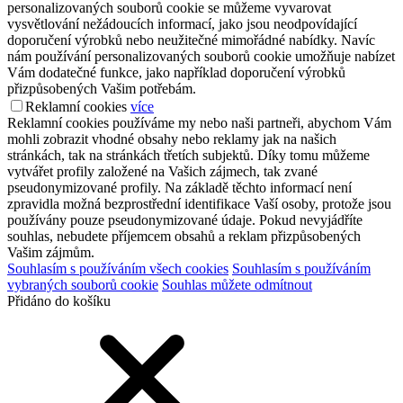
personalizovaných souborů cookie se můžeme vyvarovat
vysvětlování nežádoucích informací, jako jsou neodpovídající
doporučení výrobků nebo neužitečné mimořádné nabídky. Navíc
nám používání personalizovaných souborů cookie umožňuje nabízet
Vám dodatečné funkce, jako například doporučení výrobků
přizpůsobených Vašim potřebám.
Reklamní cookies
více
Reklamní cookies používáme my nebo naši partneři, abychom Vám
mohli zobrazit vhodné obsahy nebo reklamy jak na našich
stránkách, tak na stránkách třetích subjektů. Díky tomu můžeme
vytvářet profily založené na Vašich zájmech, tak zvané
pseudonymizované profily. Na základě těchto informací není
zpravidla možná bezprostřední identifikace Vaší osoby, protože jsou
používány pouze pseudonymizované údaje. Pokud nevyjádříte
souhlas, nebudete příjemcem obsahů a reklam přizpůsobených
Vašim zájmům.
Souhlasím s používáním všech cookies
Souhlasím s používáním
vybraných souborů cookie
Souhlas můžete odmítnout
Přidáno do košíku