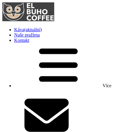
Káva
(aktuální)
Naše pražírna
Kontakt
Více