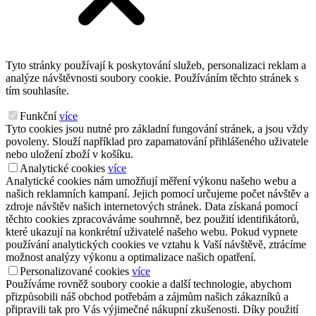
Tyto stránky používají k poskytování služeb, personalizaci reklam a
analýze návštěvnosti soubory cookie. Používáním těchto stránek s
tím souhlasíte.
Funkční
více
Tyto cookies jsou nutné pro základní fungování stránek, a jsou vždy
povoleny. Slouží například pro zapamatování přihlášeného uživatele
nebo uložení zboží v košíku.
Analytické cookies
více
Analytické cookies nám umožňují měření výkonu našeho webu a
našich reklamních kampaní. Jejich pomocí určujeme počet návštěv a
zdroje návštěv našich internetových stránek. Data získaná pomocí
těchto cookies zpracováváme souhrnně, bez použití identifikátorů,
které ukazují na konkrétní uživatelé našeho webu. Pokud vypnete
používání analytických cookies ve vztahu k Vaší návštěvě, ztrácíme
možnost analýzy výkonu a optimalizace našich opatření.
Personalizované cookies
více
Používáme rovněž soubory cookie a další technologie, abychom
přizpůsobili náš obchod potřebám a zájmům našich zákazníků a
připravili tak pro Vás výjimečné nákupní zkušenosti. Díky použití