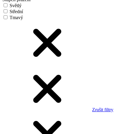
Světlý
Střední
Tmavý
Zrušit filtry