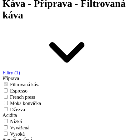
Káva - Příprava - Filtrovaná
káva
Filtry (1)
Příprava
Filtrovaná káva
Espresso
French press
Moka konvička
Džezva
Acidita
Nízká
Vyvážená
Vysoká
Stupeň pražení