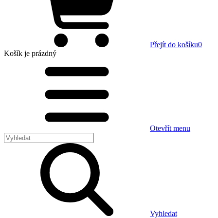
Přejít do košíku
0
Košík
je prázdný
Otevřít menu
Vyhledat