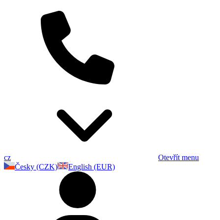
cz
Otevřít menu
Česky (CZK)
English (EUR)