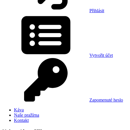
Přihlásit
Vytvořit účet
Zapomenuté heslo
Káva
Naše pražírna
Kontakt