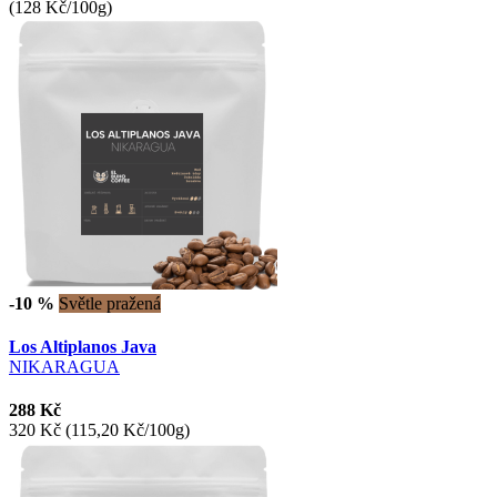
(128 Kč/100g)
-10 %
Světle pražená
Los Altiplanos Java
NIKARAGUA
288 Kč
320 Kč
(115,20 Kč/100g)