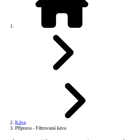
Káva
Příprava - Filtrovaná káva