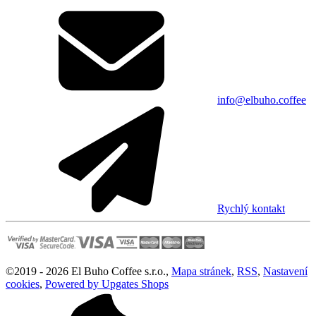
info@elbuho.coffee
Rychlý kontakt
©
2019 -
2026
El Buho Coffee s.r.o.
,
Mapa stránek
,
RSS
,
Nastavení
cookies
,
Powered by Upgates Shops