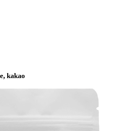
ce, kakao