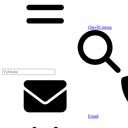
Otevřít menu
Email