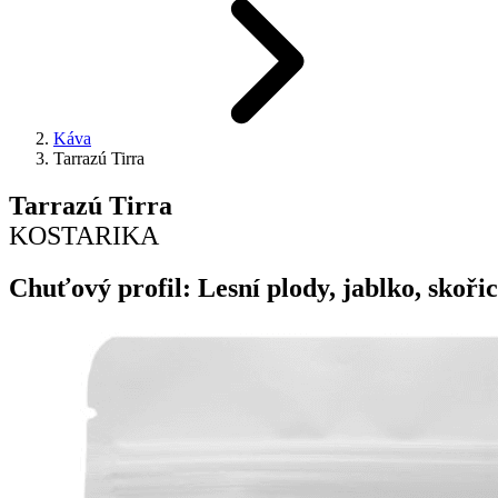
Káva
Tarrazú Tirra
Tarrazú Tirra
KOSTARIKA
Chuťový profil: Lesní plody, jablko, skoři