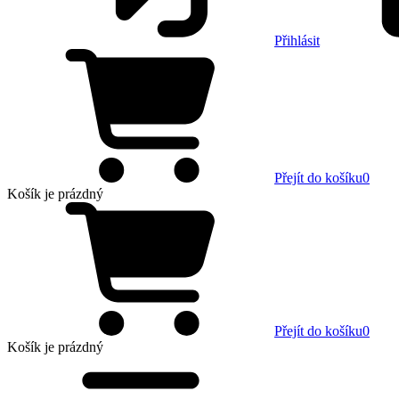
Přihlásit
Přejít do košíku
0
Košík
je prázdný
Přejít do košíku
0
Košík
je prázdný