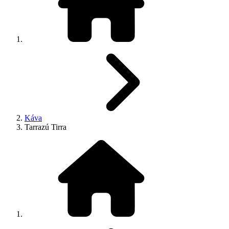
Káva
Tarrazú Tirra