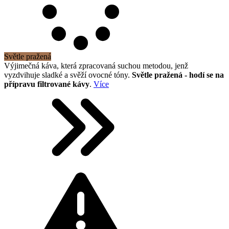
Světle pražená
Výjimečná káva, která zpracovaná suchou metodou, jenž
vyzdvihuje sladké a svěží ovocné tóny.
Světle pražená - hodí se na
přípravu filtrované kávy
.
Více