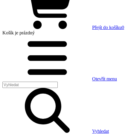
Přejít do košíku
0
Košík
je prázdný
Otevřít menu
Vyhledat