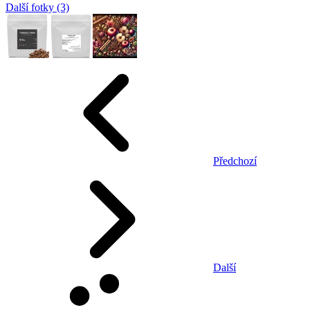
Další fotky (3)
Předchozí
Další