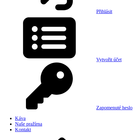
Přihlásit
Vytvořit účet
Zapomenuté heslo
Káva
Naše pražírna
Kontakt