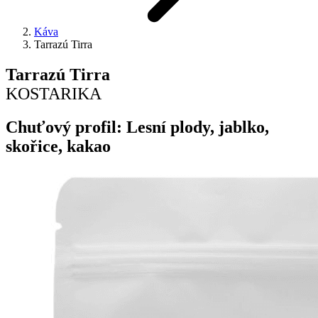
Káva
Tarrazú Tirra
Tarrazú Tirra
KOSTARIKA
Chuťový profil: Lesní plody, jablko,
skořice, kakao