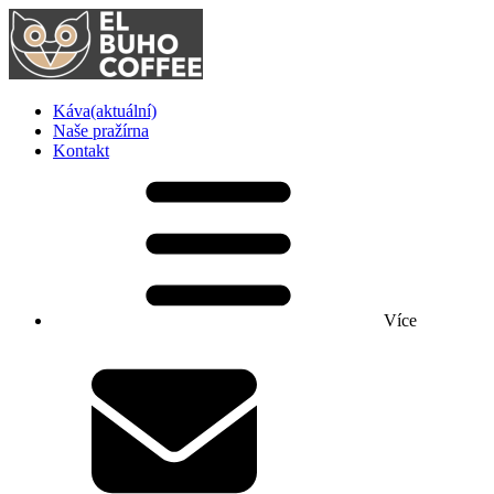
Káva
(aktuální)
Naše pražírna
Kontakt
Více