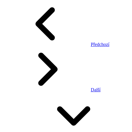
Předchozí
Další