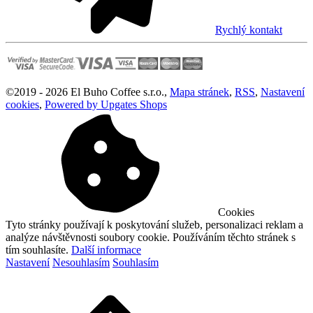
Rychlý kontakt
©
2019 -
2026
El Buho Coffee s.r.o.
,
Mapa stránek
,
RSS
,
Nastavení
cookies
,
Powered by Upgates Shops
Cookies
Tyto stránky používají k poskytování služeb, personalizaci reklam a
analýze návštěvnosti soubory cookie. Používáním těchto stránek s
tím souhlasíte.
Další informace
Nastavení
Nesouhlasím
Souhlasím