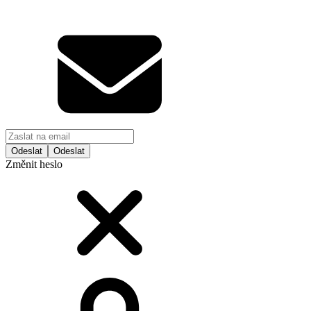
Odeslat
Změnit heslo