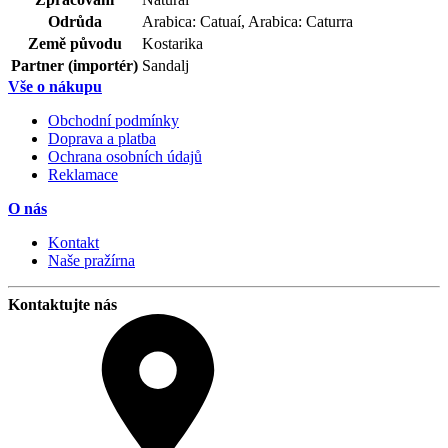
Odrůda
Arabica: Catuaí, Arabica: Caturra
Země původu
Kostarika
Partner (importér)
Sandalj
Vše o nákupu
Obchodní podmínky
Doprava a platba
Ochrana osobních údajů
Reklamace
O nás
Kontakt
Naše pražírna
Kontaktujte nás