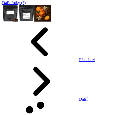
Další fotky (3)
Předchozí
Další