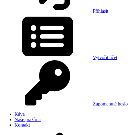
Přihlásit
Vytvořit účet
Zapomenuté heslo
Káva
Naše pražírna
Kontakt