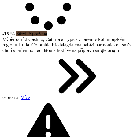
-15 %
Středně pražená
Výběr odrůd Castillo, Caturra a Typica z farem v kolumbijském
regionu Huila. Colombia Rio Magdalena nabízí harmonickou směs
chutí s příjemnou aciditou a hodí se na přípravu single origin
espressa.
Více