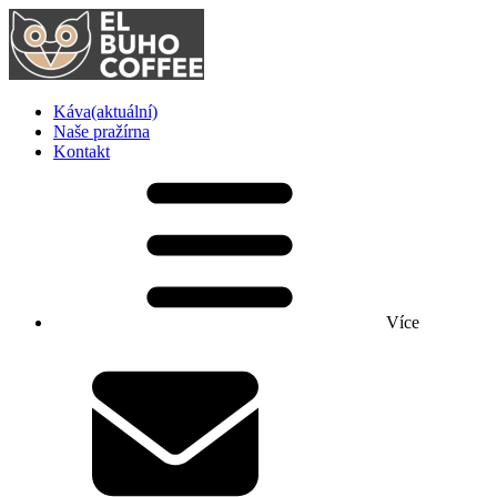
Káva
(aktuální)
Naše pražírna
Kontakt
Více