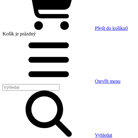
Přejít do košíku
0
Košík
je prázdný
Otevřít menu
Vyhledat