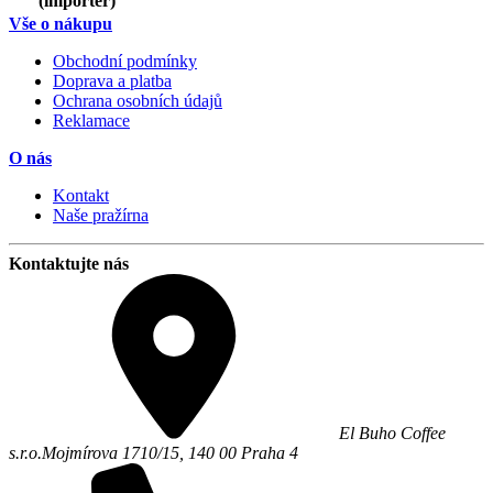
(importér)
Vše o nákupu
Obchodní podmínky
Doprava a platba
Ochrana osobních údajů
Reklamace
O nás
Kontakt
Naše pražírna
Kontaktujte nás
El Buho Coffee
s.r.o.
Mojmírova 1710/15,
140 00
Praha 4