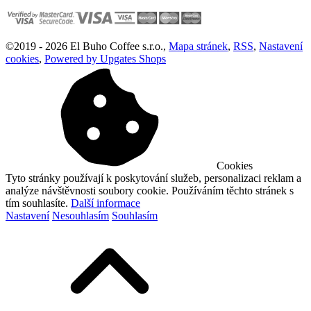
©
2019 -
2026
El Buho Coffee s.r.o.
,
Mapa stránek
,
RSS
,
Nastavení
cookies
,
Powered by Upgates Shops
Cookies
Tyto stránky používají k poskytování služeb, personalizaci reklam a
analýze návštěvnosti soubory cookie. Používáním těchto stránek s
tím souhlasíte.
Další informace
Nastavení
Nesouhlasím
Souhlasím