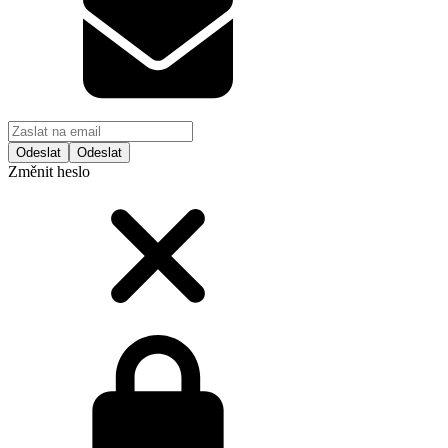
Odeslat
Změnit heslo