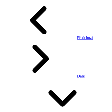
Předchozí
Další