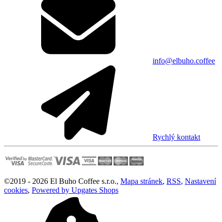
info@elbuho.coffee
Rychlý kontakt
©
2019 -
2026
El Buho Coffee s.r.o.
,
Mapa stránek
,
RSS
,
Nastavení
cookies
,
Powered by Upgates Shops