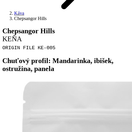
Káva
Chepsangor Hills
Chepsangor Hills
KEŇA
ORIGIN FILE KE-005
Chuťový profil: Mandarinka, ibišek,
ostružina, panela