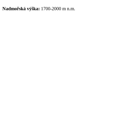
Nadmořská výška:
1700-2000 m n.m.