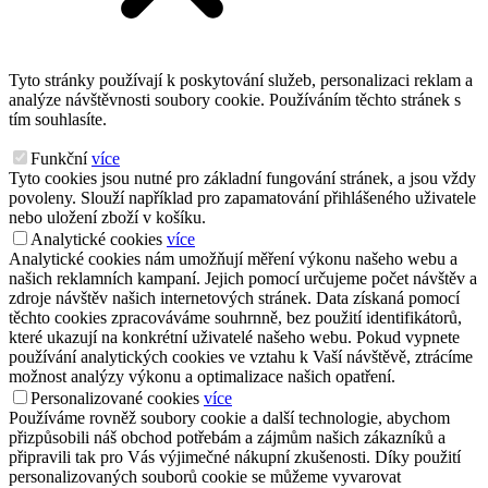
Tyto stránky používají k poskytování služeb, personalizaci reklam a
analýze návštěvnosti soubory cookie. Používáním těchto stránek s
tím souhlasíte.
Funkční
více
Tyto cookies jsou nutné pro základní fungování stránek, a jsou vždy
povoleny. Slouží například pro zapamatování přihlášeného uživatele
nebo uložení zboží v košíku.
Analytické cookies
více
Analytické cookies nám umožňují měření výkonu našeho webu a
našich reklamních kampaní. Jejich pomocí určujeme počet návštěv a
zdroje návštěv našich internetových stránek. Data získaná pomocí
těchto cookies zpracováváme souhrnně, bez použití identifikátorů,
které ukazují na konkrétní uživatelé našeho webu. Pokud vypnete
používání analytických cookies ve vztahu k Vaší návštěvě, ztrácíme
možnost analýzy výkonu a optimalizace našich opatření.
Personalizované cookies
více
Používáme rovněž soubory cookie a další technologie, abychom
přizpůsobili náš obchod potřebám a zájmům našich zákazníků a
připravili tak pro Vás výjimečné nákupní zkušenosti. Díky použití
personalizovaných souborů cookie se můžeme vyvarovat