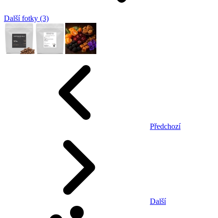
Další fotky (3)
Předchozí
Další