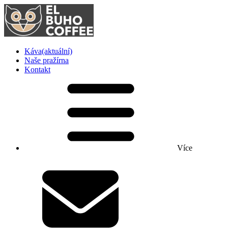
Káva
(aktuální)
Naše pražírna
Kontakt
Více