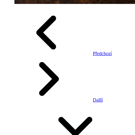
Předchozí
Další