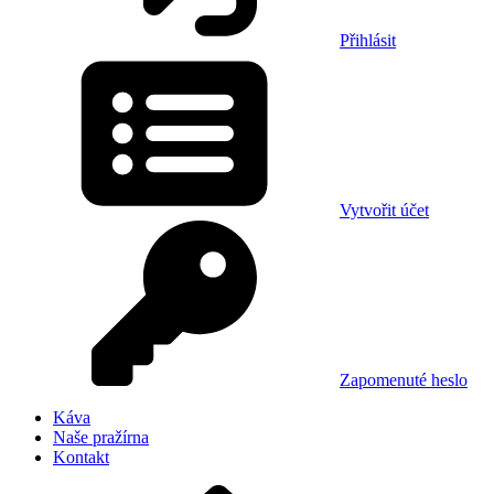
Přihlásit
Vytvořit účet
Zapomenuté heslo
Káva
Naše pražírna
Kontakt