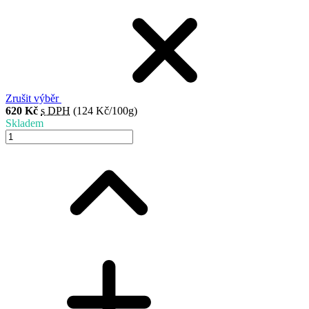
Zrušit výběr
620 Kč
s DPH
(124 Kč/100g)
Skladem