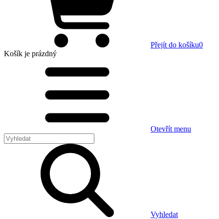
Přejít do košíku
0
Košík
je prázdný
Otevřít menu
Vyhledat