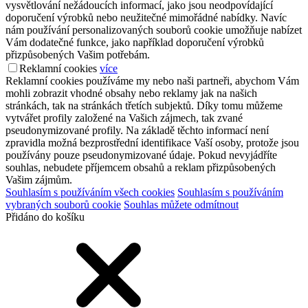
vysvětlování nežádoucích informací, jako jsou neodpovídající
doporučení výrobků nebo neužitečné mimořádné nabídky. Navíc
nám používání personalizovaných souborů cookie umožňuje nabízet
Vám dodatečné funkce, jako například doporučení výrobků
přizpůsobených Vašim potřebám.
Reklamní cookies
více
Reklamní cookies používáme my nebo naši partneři, abychom Vám
mohli zobrazit vhodné obsahy nebo reklamy jak na našich
stránkách, tak na stránkách třetích subjektů. Díky tomu můžeme
vytvářet profily založené na Vašich zájmech, tak zvané
pseudonymizované profily. Na základě těchto informací není
zpravidla možná bezprostřední identifikace Vaší osoby, protože jsou
používány pouze pseudonymizované údaje. Pokud nevyjádříte
souhlas, nebudete příjemcem obsahů a reklam přizpůsobených
Vašim zájmům.
Souhlasím s používáním všech cookies
Souhlasím s používáním
vybraných souborů cookie
Souhlas můžete odmítnout
Přidáno do košíku