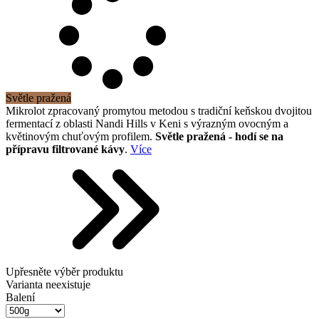
Světle pražená
Mikrolot zpracovaný promytou metodou s tradiční keňskou dvojitou
fermentací z oblasti Nandi Hills v Keni s výrazným ovocným a
květinovým chuťovým profilem.
Světle pražená - hodí se na
přípravu filtrované kávy
.
Více
Upřesněte výběr produktu
Varianta neexistuje
Balení