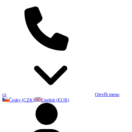
cz
Otevřít menu
Česky (CZK)
English (EUR)